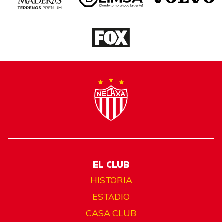
EL CLUB
HISTORIA
ESTADIO
CASA CLUB