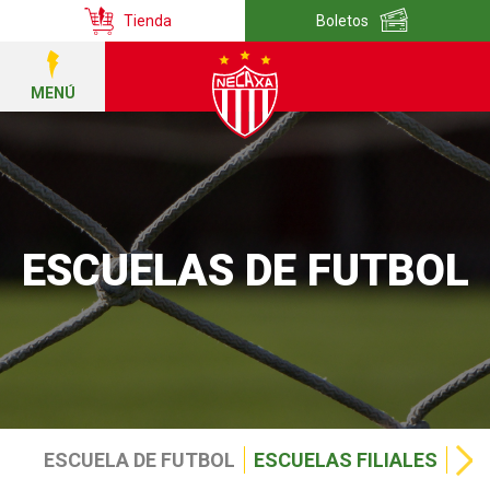
Tienda
Boletos
MENÚ
ESCUELAS DE FUTBOL
ESCUELA DE FUTBOL
ESCUELAS FILIALES
DIR