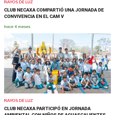
RAYOS DE LUZ
CLUB NECAXA COMPARTIÓ UNA JORNADA DE
CONVIVENCIA EN EL CAM V
hace 4 meses
RAYOS DE LUZ
CLUB NECAXA PARTICIPÓ EN JORNADA
AMBIENTAL CON NIÑOS DE AGUASCALIENTES