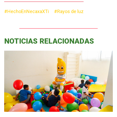
#HechoEnNecaxaXTi
#Rayos de luz
NOTICIAS RELACIONADAS